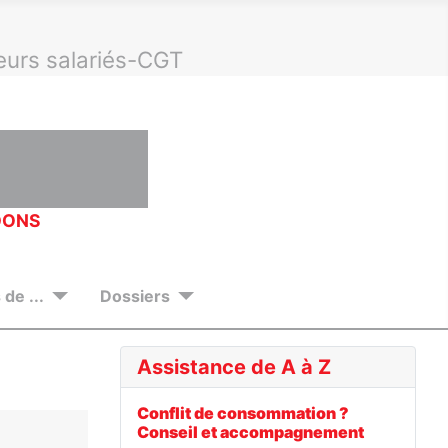
eurs salariés-CGT
DONS
de ...
Dossiers
Assistance de A à Z
Conflit de consommation ?
Conseil et accompagnement