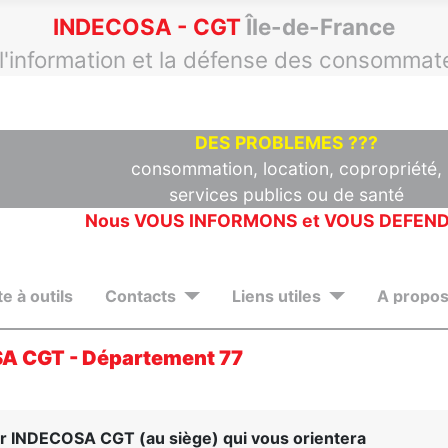
INDECOSA - CGT
Île-de-France
 l'information et la défense des consommat
DES PROBLEMES ???
consommation, location, copropriété,
services publics ou de santé
Nous VOUS INFORMONS et VOUS DEFEN
te à outils
Contacts
Liens utiles
A propos 
A CGT - Département 77
r INDECOSA CGT (au siège) qui vous orientera