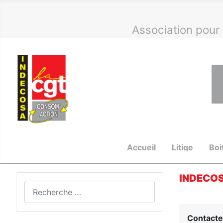
Association pour
Accueil
Litige
Boi
INDECOS
Valider
Type 2 or more characters for results.
Contacte