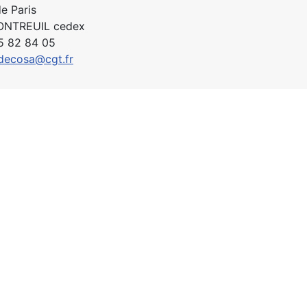
e Paris
ONTREUIL cedex
55 82 84 05
decosa@cgt.fr