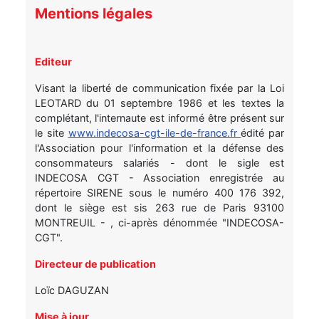
Mentions légales
Editeur
Visant la liberté de communication fixée par la Loi
LEOTARD du 01 septembre 1986 et les textes la
complétant, l'internaute est informé être présent sur
le site
www.indecosa-cgt-ile-de-france.fr
édité par
l'Association pour l'information et la défense des
consommateurs salariés - dont le sigle est
INDECOSA CGT - Association enregistrée au
répertoire SIRENE sous le numéro 400 176 392,
dont le siège est sis 263 rue de Paris 93100
MONTREUIL - , ci-après dénommée "INDECOSA-
CGT".
Directeur de publication
Loïc DAGUZAN
Mise à jour