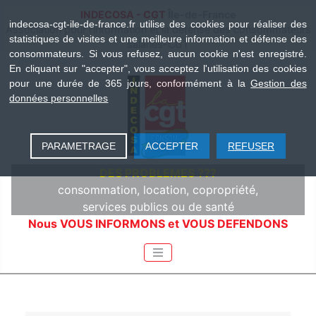
INDECOSA - CGT
Île-de-France
indecosa-cgt-ile-de-france.fr utilise des cookies pour réaliser des
Association pour l'information et la défense des consommateurs
statistiques de visites et une meilleure information et défense des
salariés-CGT
consommateurs. Si vous refusez, aucun cookie n'est enregistré.
En cliquant sur "accepter", vous acceptez l'utilisation des cookies
pour une durée de 365 jours, conformément à la
Gestion des
données personnelles
PARAMETRAGE
ACCEPTER
REFUSER
DES PROBLEMES ???
consommation, location, copropriété,
services publics ou de santé
Nous VOUS INFORMONS et VOUS DEFENDONS