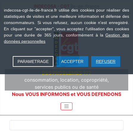
INDECOSA - CGT
Île-de-France
indecosa-cgt-ile-de-france.fr utilise des cookies pour réaliser des
Association pour l'information et la défense des consommateurs
statistiques de visites et une meilleure information et défense des
salariés-CGT
consommateurs. Si vous refusez, aucun cookie n'est enregistré.
En cliquant sur "accepter", vous acceptez l'utilisation des cookies
pour une durée de 365 jours, conformément à la
Gestion des
données personnelles
PARAMETRAGE
ACCEPTER
REFUSER
DES PROBLEMES ???
consommation, location, copropriété,
services publics ou de santé
Nous VOUS INFORMONS et VOUS DEFENDONS